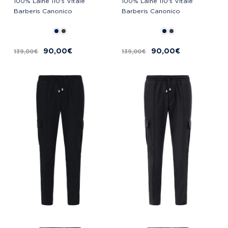
100% Laine 110's Vitale
100% Laine 110's Vitale
Barberis Canonico
Barberis Canonico
90,00 €
90,00 €
139,00 €
139,00 €