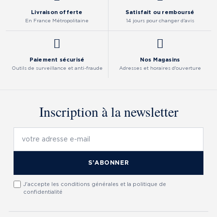
Livraison offerte
Satisfait ou remboursé
En France Métropolitaine
14 jours pour changer d'avis
Paiement sécurisé
Nos Magasins
Outils de surveillance et anti-fraude
Adresses et horaires d'ouverture
Inscription à la newsletter
S’ABONNER
J'accepte les conditions générales et la politique de
confidentialité