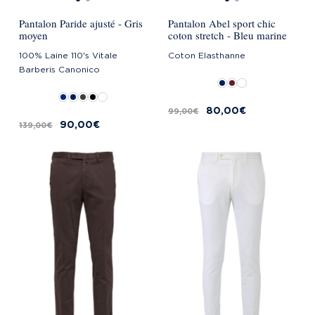
Pantalon Paride ajusté - Gris
Pantalon Abel sport chic
moyen
coton stretch - Bleu marine
100% Laine 110's Vitale
Coton Elasthanne
Barberis Canonico
80,00 €
99,00 €
90,00 €
139,00 €