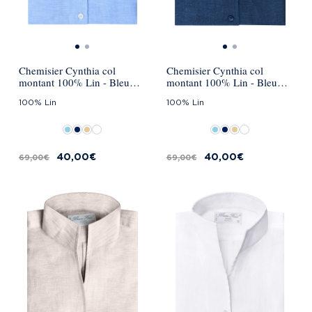
Chemisier Cynthia col
Chemisier Cynthia col
montant 100% Lin - Bleu
montant 100% Lin - Bleu
Ciel
marine
100% Lin
100% Lin
40,00 €
40,00 €
69,00 €
69,00 €