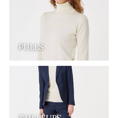
PULLS