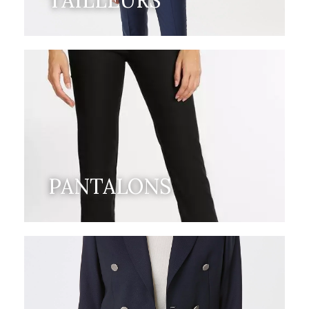
TAILLEURS
PANTALONS