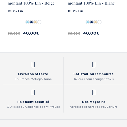
montant 100% Lin - Beige
montant 100% Lin - Blanc
100% Lin
100% Lin
40,00 €
40,00 €
69,00 €
69,00 €
Livraison offerte
Satisfait ou remboursé
En France Métropolitaine
14 jours pour changer d'avis
Paiement sécurisé
Nos Magasins
Outils de surveillance et anti-fraude
Adresses et horaires d'ouverture