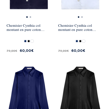
Chemisier Cynthia col
Chemisier Cynthia col
montant en pure coton
montant en pure coton
Palma - Bleu marine
Palma - Blanc
60,00 €
60,00 €
79,00 €
79,00 €