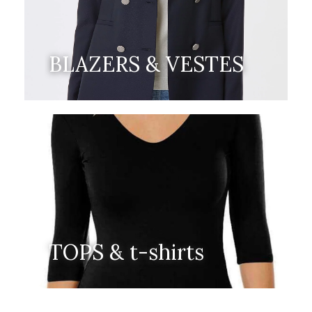
BLAZERS & VESTES
TOPS & t-shirts