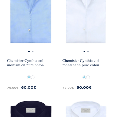
Chemisier Cynthia col
Chemisier Cynthia col
montant en pure coton
montant en pure coton
Medici - Bleu Ciel
Medici - Blanc
60,00 €
60,00 €
79,00 €
79,00 €