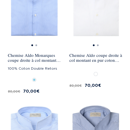
Chemise Aldo Monarques
Chemise Aldo coupe droite à
coupe droite à col montant -
col montant en pur coton
Bleu Ciel
Macon - Blanc
100% Coton Double Retors
70,00 €
80,00 €
70,00 €
80,00 €