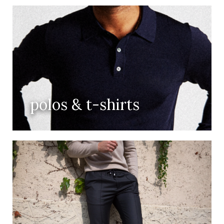
polos & t-shirts