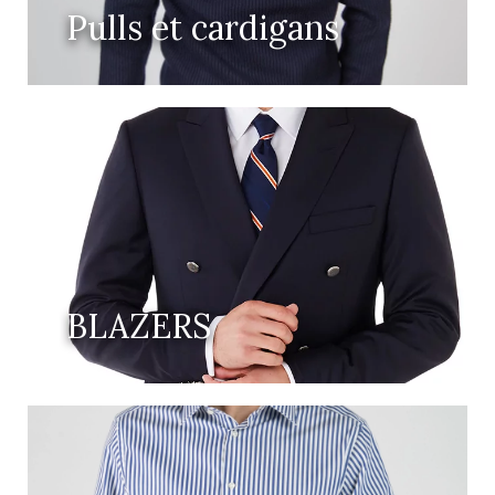
Pulls et cardigans
BLAZERS