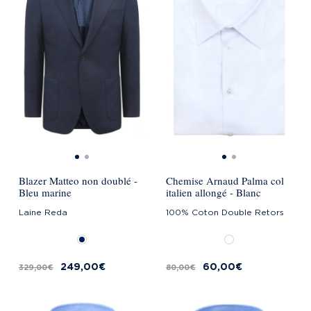
Blazer Matteo non doublé -
Chemise Arnaud Palma col
Bleu marine
italien allongé - Blanc
Laine Reda
100% Coton Double Retors
249,00 €
60,00 €
329,00 €
80,00 €