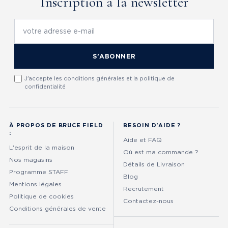
Inscription à la newsletter
S’ABONNER
J'accepte les conditions générales et la politique de
confidentialité
À PROPOS DE BRUCE FIELD
BESOIN D'AIDE ?
:
Aide et FAQ
L'esprit de la maison
Où est ma commande ?
Nos magasins
Détails de Livraison
Programme STAFF
Blog
Mentions légales
Recrutement
Politique de cookies
Contactez-nous
Conditions générales de vente