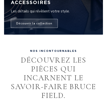
ACCESSOIRES
Les détails qui révèlent votre style.
Découvrir la collection
NOS INCONTOURNABLES
DÉCOUVREZ LES
PIÈCES QUI
INCARNENT LE
SAVOIR-FAIRE BRUCE
FIELD.