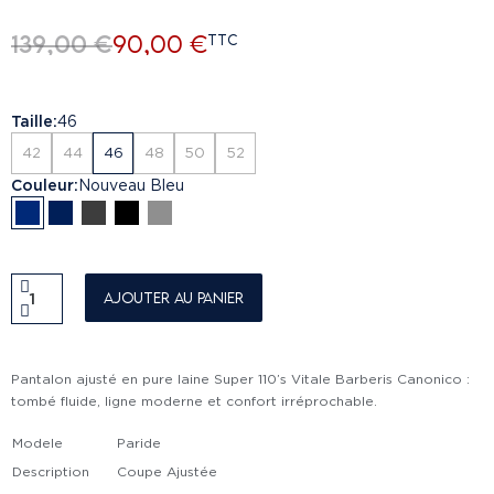
139,00 €
90,00 €
TTC
Taille
46
42
44
46
48
50
52
Couleur
Nouveau Bleu
Ajouter au panier
Pantalon ajusté en pure laine Super 110’s Vitale Barberis Canonico :
tombé fluide, ligne moderne et confort irréprochable.
Modele
Paride
Description
Coupe Ajustée