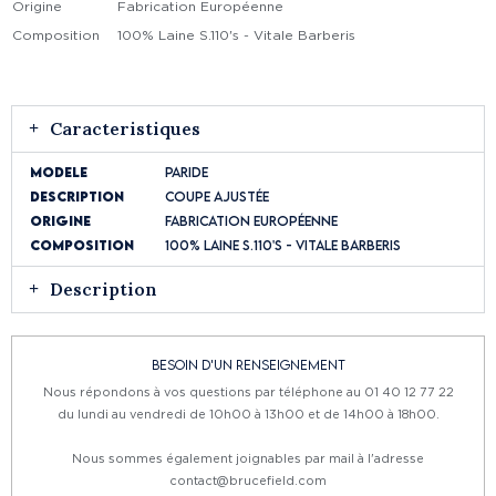
Origine
Fabrication Européenne
Composition
100% Laine S.110's - Vitale Barberis
Caracteristiques
Modele
Paride
Description
Coupe Ajustée
Origine
Fabrication Européenne
Composition
100% Laine S.110's - Vitale Barberis
Description
Besoin d'un renseignement
Nous répondons à vos questions par téléphone au 01 40 12 77 22
du lundi au vendredi de 10h00 à 13h00 et de 14h00 à 18h00.
Nous sommes également joignables par mail à l'adresse
contact@brucefield.com