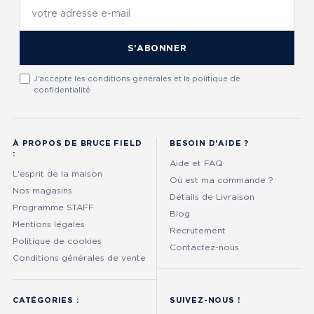
S’ABONNER
J'accepte les conditions générales et la politique de
confidentialité
À PROPOS DE BRUCE FIELD
BESOIN D'AIDE ?
:
Aide et FAQ
L'esprit de la maison
Où est ma commande ?
Nos magasins
Détails de Livraison
Programme STAFF
Blog
Mentions légales
Recrutement
Politique de cookies
Contactez-nous
Conditions générales de vente
CATÉGORIES :
SUIVEZ-NOUS !