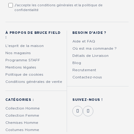
J'accepte les conditions générales et la politique de
confidentialité
À PROPOS DE BRUCE FIELD
BESOIN D'AIDE ?
:
Aide et FAQ
L'esprit de la maison
Où est ma commande ?
Nos magasins
Détails de Livraison
Programme STAFF
Blog
Mentions légales
Recrutement
Politique de cookies
Contactez-nous
Conditions générales de vente
CATÉGORIES :
SUIVEZ-NOUS !
Collection Homme
Collection Femme
Chemises Homme
Costumes Homme