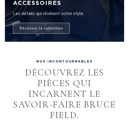
ACCESSOIRES
Les détails qui révèlent votre style.
Découvrir la collection
NOS INCONTOURNABLES
DÉCOUVREZ LES
PIÈCES QUI
INCARNENT LE
SAVOIR-FAIRE BRUCE
FIELD.