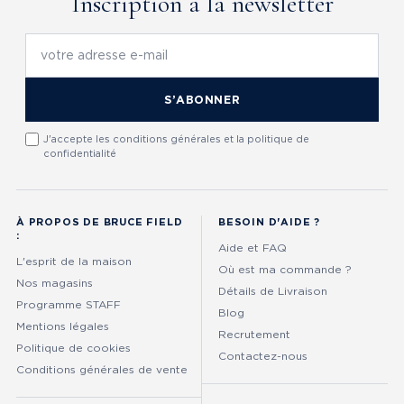
Inscription à la newsletter
S’ABONNER
J'accepte les conditions générales et la politique de
confidentialité
À PROPOS DE BRUCE FIELD
BESOIN D'AIDE ?
:
Aide et FAQ
L'esprit de la maison
Où est ma commande ?
Nos magasins
Détails de Livraison
Programme STAFF
Blog
Mentions légales
Recrutement
Politique de cookies
Contactez-nous
Conditions générales de vente