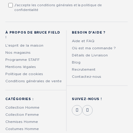
J'accepte les conditions générales et la politique de
confidentialité
À PROPOS DE BRUCE FIELD
BESOIN D'AIDE ?
:
Aide et FAQ
L'esprit de la maison
Où est ma commande ?
Nos magasins
Détails de Livraison
Programme STAFF
Blog
Mentions légales
Recrutement
Politique de cookies
Contactez-nous
Conditions générales de vente
CATÉGORIES :
SUIVEZ-NOUS !
Collection Homme
Collection Femme
Chemises Homme
Costumes Homme