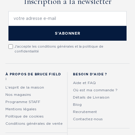
Inscription à la newsletter
S’ABONNER
J'accepte les conditions générales et la politique de
confidentialité
À PROPOS DE BRUCE FIELD
BESOIN D'AIDE ?
:
Aide et FAQ
L'esprit de la maison
Où est ma commande ?
Nos magasins
Détails de Livraison
Programme STAFF
Blog
Mentions légales
Recrutement
Politique de cookies
Contactez-nous
Conditions générales de vente