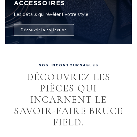
ACCESSOIRES
Les détails qui révèlent votre style.
Découvrir la collection
NOS INCONTOURNABLES
DÉCOUVREZ LES
PIÈCES QUI
INCARNENT LE
SAVOIR-FAIRE BRUCE
FIELD.