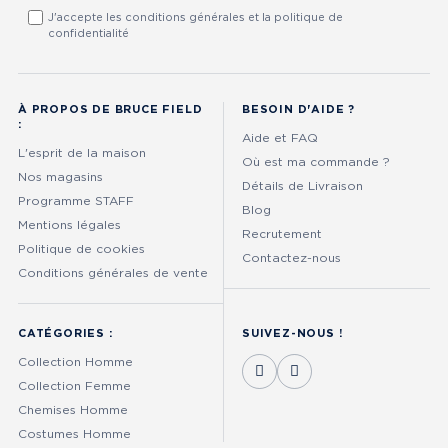
J'accepte les conditions générales et la politique de
confidentialité
À PROPOS DE BRUCE FIELD
BESOIN D'AIDE ?
:
Aide et FAQ
L'esprit de la maison
Où est ma commande ?
Nos magasins
Détails de Livraison
Programme STAFF
Blog
Mentions légales
Recrutement
Politique de cookies
Contactez-nous
Conditions générales de vente
CATÉGORIES :
SUIVEZ-NOUS !
Collection Homme
Collection Femme
Chemises Homme
Costumes Homme